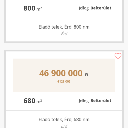
800
Jelleg:
Belterület
2
m
Eladó telek, Érd, 800 nm
Érd
46 900 000
Ft
€128 002
680
Jelleg:
Belterület
2
m
Eladó telek, Érd, 680 nm
Érd