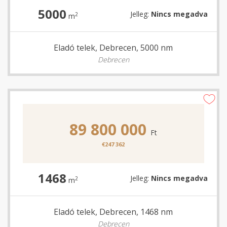
5000
Jelleg:
Nincs megadva
2
m
Eladó telek, Debrecen, 5000 nm
Debrecen
89 800 000
Ft
€247 362
1468
Jelleg:
Nincs megadva
2
m
Eladó telek, Debrecen, 1468 nm
Debrecen