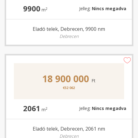
9900
Jelleg:
Nincs megadva
2
m
Eladó telek, Debrecen, 9900 nm
Debrecen
18 900 000
Ft
€52 062
2061
Jelleg:
Nincs megadva
2
m
Eladó telek, Debrecen, 2061 nm
Debrecen