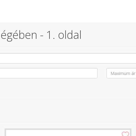
égében - 1. oldal