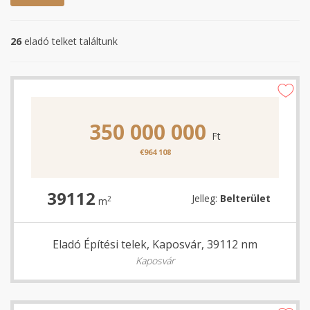
26
eladó telket találtunk
350 000 000
Ft
€964 108
39112
Jelleg:
Belterület
2
m
Eladó Építési telek, Kaposvár, 39112 nm
Kaposvár