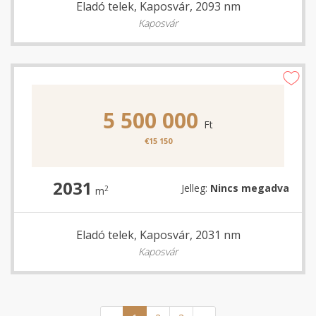
Eladó telek, Kaposvár, 2093 nm
Kaposvár
5 500 000
Ft
€15 150
2031
Jelleg:
Nincs megadva
2
m
Eladó telek, Kaposvár, 2031 nm
Kaposvár