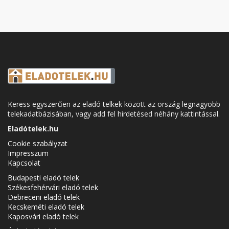
Keress egyszerűen az eladó telkek között az ország legnagyobb
telekadatbázisában, vagy add fel hirdetésed néhány kattintással.
Eladótelek.hu
Cookie szabályzat
Impresszum
Kapcsolat
Budapesti eladó telek
Székesfehérvári eladó telek
Debreceni eladó telek
Kecskeméti eladó telek
Kaposvári eladó telek