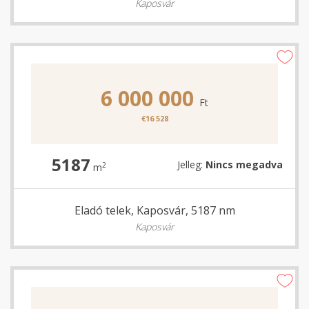
Kaposvár
6 000 000
Ft
€16 528
5187
Jelleg:
Nincs megadva
2
m
Eladó telek, Kaposvár, 5187 nm
Kaposvár