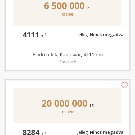
6 500 000
Ft
€17 905
4111
Jelleg:
Nincs megadva
2
m
Eladó telek, Kaposvár, 4111 nm
Kaposvár
20 000 000
Ft
€55 092
8284
Jelleg:
Nincs megadva
2
m