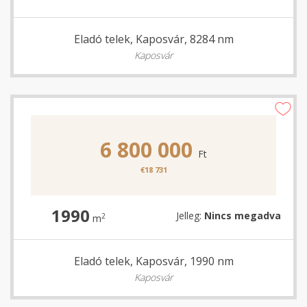
Eladó telek, Kaposvár, 8284 nm
Kaposvár
6 800 000
Ft
€18 731
1990
Jelleg:
Nincs megadva
2
m
Eladó telek, Kaposvár, 1990 nm
Kaposvár