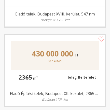
Eladó telek, Budapest XVIII. kerület, 547 nm
Budapest XVIII. ker
430 000 000
Ft
€1 173 581
2365
Jelleg:
Belterület
2
m
Eladó Építési telek, Budapest XII. kerület, 2365 nm
Budapest XII. ker