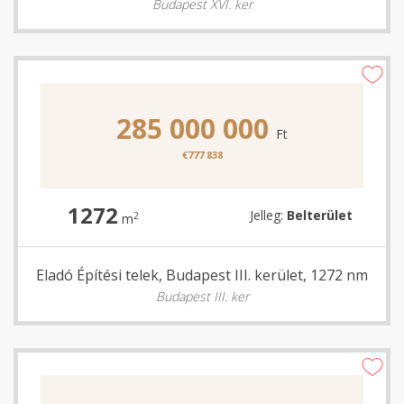
Budapest XVI. ker
285 000 000
Ft
€777 838
1272
Jelleg:
Belterület
2
m
Eladó Építési telek, Budapest III. kerület, 1272 nm
Budapest III. ker