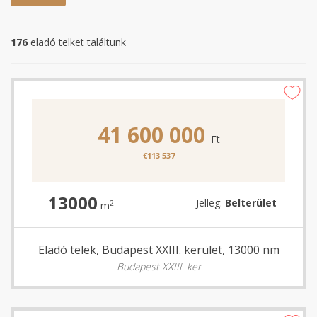
176
eladó telket találtunk
41 600 000
Ft
€113 537
13000
Jelleg:
Belterület
2
m
Eladó telek, Budapest XXIII. kerület, 13000 nm
Budapest XXIII. ker