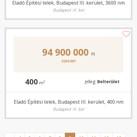
Eladó Építési telek, Budapest III. kerület, 3600 nm
Budapest III. ker
94 900 000
Ft
€259 007
400
Jelleg:
Belterület
2
m
Eladó Építési telek, Budapest III. kerület, 400 nm
Budapest III. ker