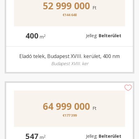
52 999 000
Ft
€144 648
400
Jelleg:
Belterület
2
m
Eladó telek, Budapest XVIII. kerület, 400 nm
Budapest XVIII. ker
64 999 000
Ft
€177 399
547
Jelleg:
Belterület
2
m