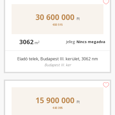
30 600 000
Ft
€83 515
3062
Jelleg:
Nincs megadva
2
m
Eladó telek, Budapest III. kerület, 3062 nm
Budapest III. ker
15 900 000
Ft
€43 395