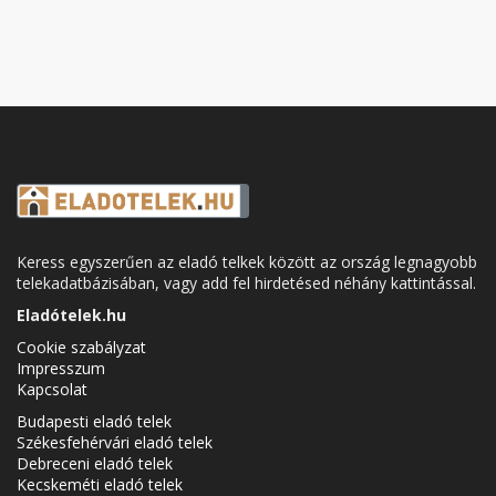
Keress egyszerűen az eladó telkek között az ország legnagyobb
telekadatbázisában, vagy add fel hirdetésed néhány kattintással.
Eladótelek.hu
Cookie szabályzat
Impresszum
Kapcsolat
Budapesti eladó telek
Székesfehérvári eladó telek
Debreceni eladó telek
Kecskeméti eladó telek