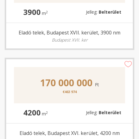
3900
Jelleg:
Belterület
2
m
Eladó telek, Budapest XVII. kerület, 3900 nm
Budapest XVII. ker
170 000 000
Ft
€463 974
4200
Jelleg:
Belterület
2
m
Eladó telek, Budapest XVI. kerület, 4200 nm