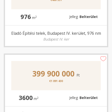
976
Jelleg:
Belterület
2
m
Eladó Építési telek, Budapest IV. kerület, 976 nm
Budapest IV. ker
399 900 000
Ft
€1 091 430
3600
Jelleg:
Belterület
2
m