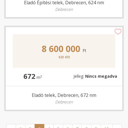
Eladó Építési telek, Debrecen, 624 nm
Debrecen
8 600 000
Ft
€23 472
672
Jelleg:
Nincs megadva
2
m
Eladó telek, Debrecen, 672 nm
Debrecen