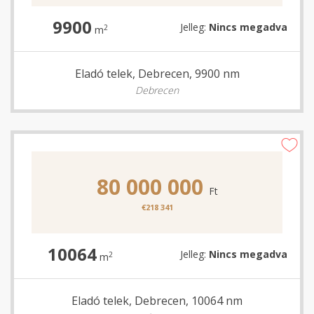
9900
Jelleg:
Nincs megadva
2
m
Eladó telek, Debrecen, 9900 nm
Debrecen
80 000 000
Ft
€218 341
10064
Jelleg:
Nincs megadva
2
m
Eladó telek, Debrecen, 10064 nm