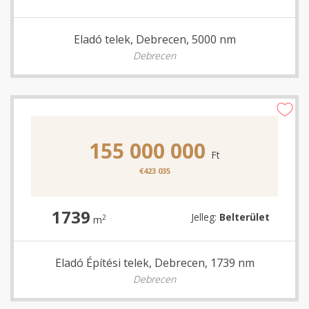
Eladó telek, Debrecen, 5000 nm
Debrecen
155 000 000
Ft
€423 035
1739
Jelleg:
Belterület
2
m
Eladó Építési telek, Debrecen, 1739 nm
Debrecen