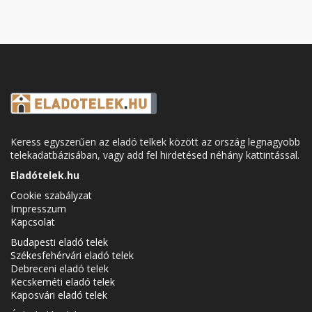
Keress egyszerűen az eladó telkek között az ország legnagyobb
telekadatbázisában, vagy add fel hirdetésed néhány kattintással.
Eladótelek.hu
Cookie szabályzat
Impresszum
Kapcsolat
Budapesti eladó telek
Székesfehérvári eladó telek
Debreceni eladó telek
Kecskeméti eladó telek
Kaposvári eladó telek