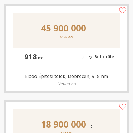
45 900 000
Ft
€125 273
918
Jelleg:
Belterület
2
m
Eladó Építési telek, Debrecen, 918 nm
Debrecen
18 900 000
Ft
€51 583