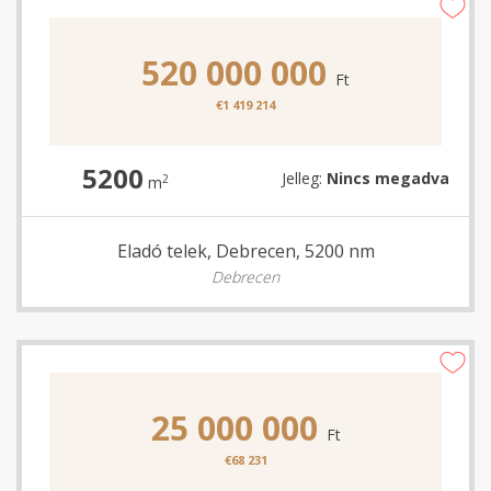
520 000 000
Ft
€1 419 214
5200
Jelleg:
Nincs megadva
2
m
Eladó telek, Debrecen, 5200 nm
Debrecen
25 000 000
Ft
€68 231