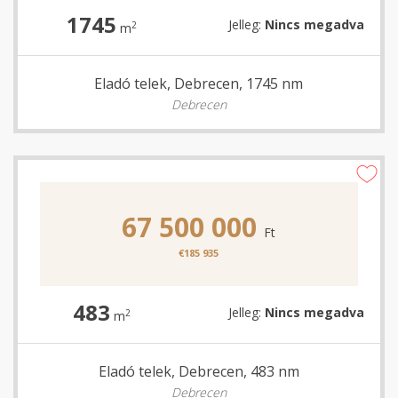
1745
Jelleg:
Nincs megadva
2
m
Eladó telek, Debrecen, 1745 nm
Debrecen
67 500 000
Ft
€185 935
483
Jelleg:
Nincs megadva
2
m
Eladó telek, Debrecen, 483 nm
Debrecen