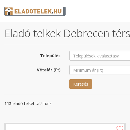
Eladó telkek Debrecen térs
Település
Vételár (Ft)
Keresés
112
eladó telket találtunk