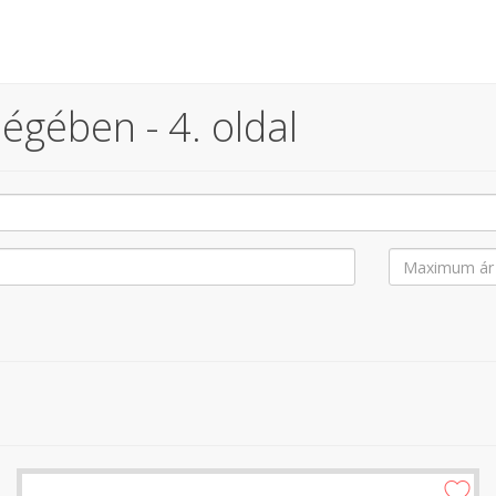
égében - 4. oldal