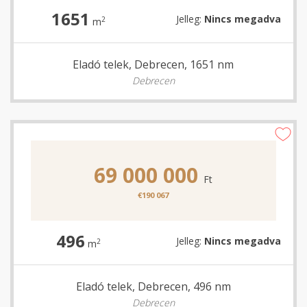
1651
Jelleg:
Nincs megadva
2
m
Eladó telek, Debrecen, 1651 nm
Debrecen
69 000 000
Ft
€190 067
496
Jelleg:
Nincs megadva
2
m
Eladó telek, Debrecen, 496 nm
Debrecen