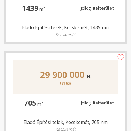
1439
Jelleg:
Belterület
2
m
Eladó Építési telek, Kecskemét, 1439 nm
Kecskemét
29 900 000
Ft
€81 605
705
Jelleg:
Belterület
2
m
Eladó Építési telek, Kecskemét, 705 nm
Kecskemét