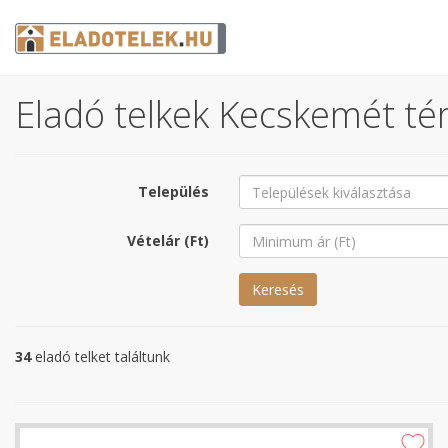
Eladó telkek Kecskemét tér
Település
Vételár (Ft)
Keresés
34
eladó telket találtunk