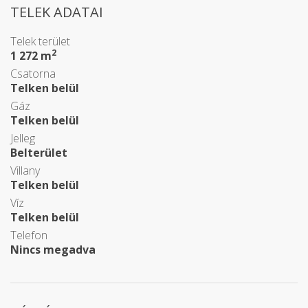
TELEK ADATAI
Telek terület
2
1 272 m
Csatorna
Telken belül
Gáz
Telken belül
Jelleg
Belterület
Villany
Telken belül
Víz
Telken belül
Telefon
Nincs megadva