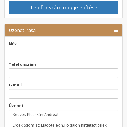
Telefonszám megjelenítése
Üzenet írása
Név
Telefonszám
E-mail
Üzenet