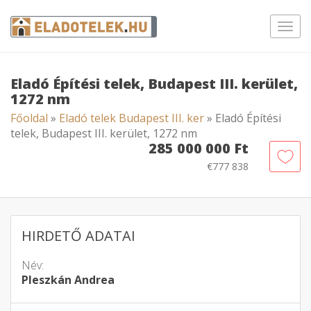
Toggl
navig
Eladó Építési telek, Budapest III. kerület,
1272 nm
Főoldal
»
Eladó telek Budapest III. ker
» Eladó Építési
telek, Budapest III. kerület, 1272 nm
285 000 000 Ft
€777 838
HIRDETŐ ADATAI
Név:
Pleszkán Andrea