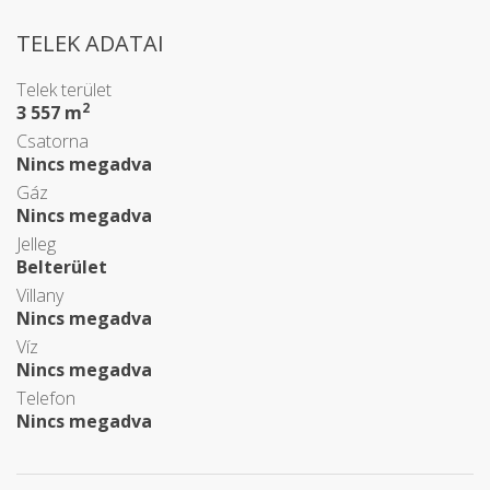
TELEK ADATAI
Telek terület
2
3 557 m
Csatorna
Nincs megadva
Gáz
Nincs megadva
Jelleg
Belterület
Villany
Nincs megadva
Víz
Nincs megadva
Telefon
Nincs megadva