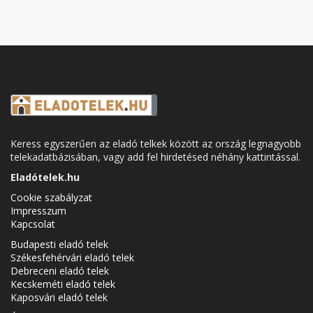
Keress egyszerűen az eladó telkek között az ország legnagyobb
telekadatbázisában, vagy add fel hirdetésed néhány kattintással.
Eladótelek.hu
Cookie szabályzat
Impresszum
Kapcsolat
Budapesti eladó telek
Székesfehérvári eladó telek
Debreceni eladó telek
Kecskeméti eladó telek
Kaposvári eladó telek