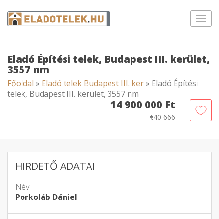
Toggl
navig
Eladó Építési telek, Budapest III. kerület,
3557 nm
Főoldal
»
Eladó telek Budapest III. ker
» Eladó Építési
telek, Budapest III. kerület, 3557 nm
14 900 000 Ft
€40 666
HIRDETŐ ADATAI
Név:
Porkoláb Dániel