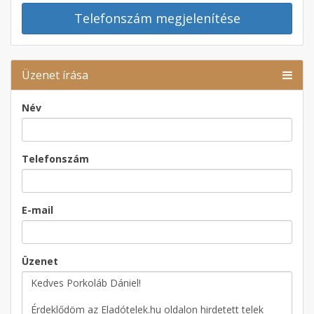
Telefonszám megjelenítése
Üzenet írása
Név
Telefonszám
E-mail
Üzenet