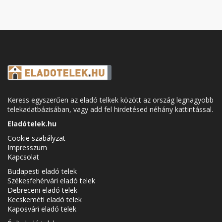
Keress egyszerűen az eladó telkek között az ország legnagyobb
telekadatbázisában, vagy add fel hirdetésed néhány kattintással.
Eladótelek.hu
Cookie szabályzat
Impresszum
Kapcsolat
Budapesti eladó telek
Székesfehérvári eladó telek
Debreceni eladó telek
Kecskeméti eladó telek
Kaposvári eladó telek