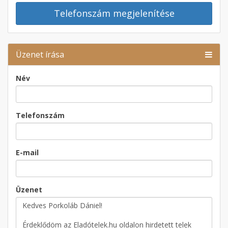
Telefonszám megjelenítése
Üzenet írása
Név
Telefonszám
E-mail
Üzenet