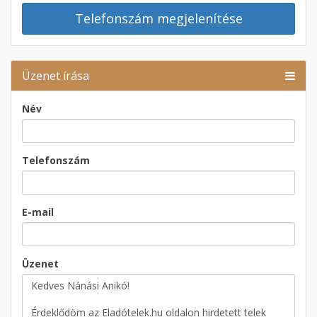
Telefonszám megjelenítése
Üzenet írása
Név
Telefonszám
E-mail
Üzenet