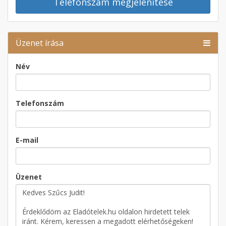
Telefonszám megjelenítése
Üzenet írása
Név
Telefonszám
E-mail
Üzenet