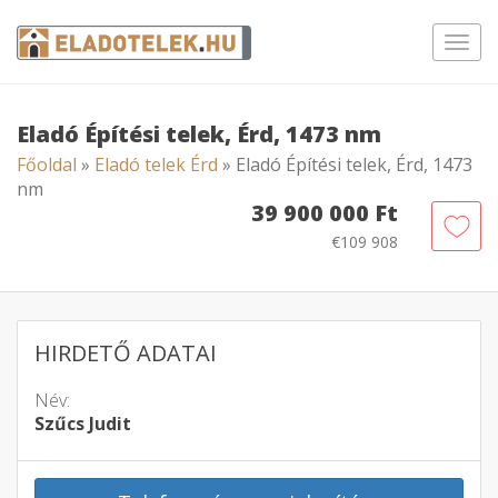
Toggl
navig
Eladó Építési telek, Érd, 1473 nm
Főoldal
»
Eladó telek Érd
» Eladó Építési telek, Érd, 1473
nm
39 900 000 Ft
€109 908
HIRDETŐ ADATAI
Név:
Szűcs Judit