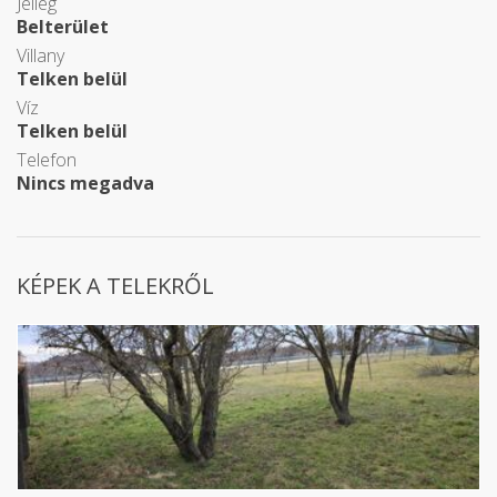
Jelleg
Belterület
Villany
Telken belül
Víz
Telken belül
Telefon
Nincs megadva
KÉPEK A TELEKRŐL