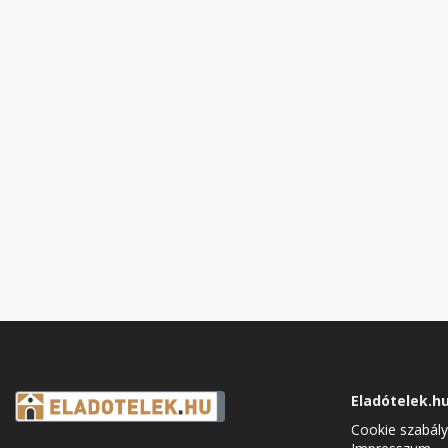
Eladótelek.h
Cookie szabály