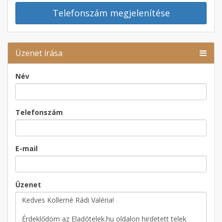
Telefonszám megjelenítése
Üzenet írása
Név
Telefonszám
E-mail
Üzenet