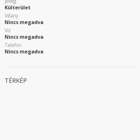
Jelleg
Külterület
Villany
Nincs megadva
Víz
Nincs megadva
Telefon
Nincs megadva
TÉRKÉP