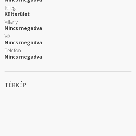
Jelleg
Külterület
Villany
Nincs megadva
Víz
Nincs megadva
Telefon
Nincs megadva
TÉRKÉP