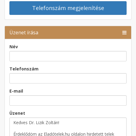
Telefonszám megjelenítése
Üzenet írása
Név
Telefonszám
E-mail
Üzenet