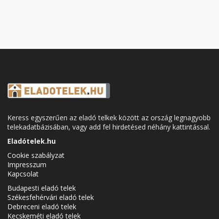
Keress egyszerűen az eladó telkek között az ország legnagyobb
telekadatbázisában, vagy add fel hirdetésed néhány kattintással.
Eladótelek.hu
Cookie szabályzat
Impresszum
Kapcsolat
Budapesti eladó telek
Székesfehérvári eladó telek
Debreceni eladó telek
Kecskeméti eladó telek