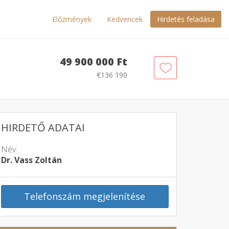
Előzmények
Kedvencek
Hirdetés feladása
49 900 000 Ft
€136 190
HIRDETŐ ADATAI
Név:
Dr. Vass Zoltán
Telefonszám megjelenítése