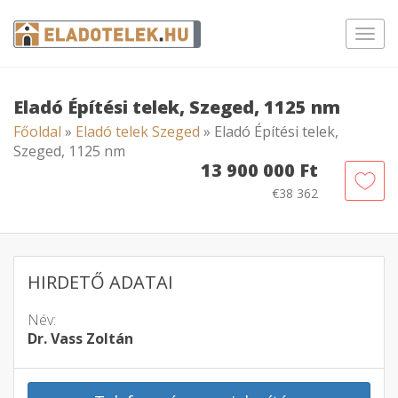
Toggl
navig
Eladó Építési telek, Szeged, 1125 nm
Főoldal
»
Eladó telek Szeged
» Eladó Építési telek,
Szeged, 1125 nm
13 900 000 Ft
€38 362
HIRDETŐ ADATAI
Név:
Dr. Vass Zoltán