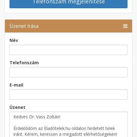
Telefonszám megjelenítése
Üzenet írása
Név
Telefonszám
E-mail
Üzenet