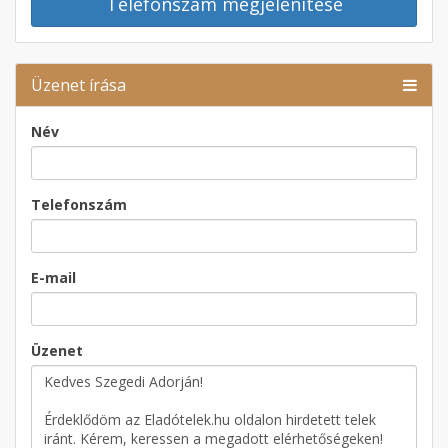
Telefonszám megjelenítése
Üzenet írása
Név
Telefonszám
E-mail
Üzenet