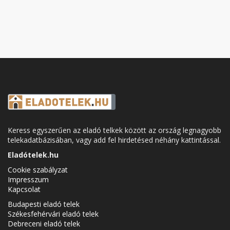
Keress egyszerűen az eladó telkek között az ország legnagyobb
telekadatbázisában, vagy add fel hirdetésed néhány kattintással.
Eladótelek.hu
Cookie szabályzat
Impresszum
Kapcsolat
Budapesti eladó telek
Székesfehérvári eladó telek
Debreceni eladó telek