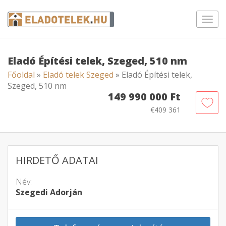
Toggl
navig
Eladó Építési telek, Szeged, 510 nm
Főoldal
»
Eladó telek Szeged
» Eladó Építési telek,
Szeged, 510 nm
149 990 000 Ft
€409 361
HIRDETŐ ADATAI
Név:
Szegedi Adorján