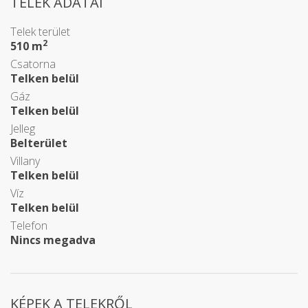
TELEK ADATAI
Telek terület
2
510 m
Csatorna
Telken belül
Gáz
Telken belül
Jelleg
Belterület
Villany
Telken belül
Víz
Telken belül
Telefon
Nincs megadva
KÉPEK A TELEKRŐL