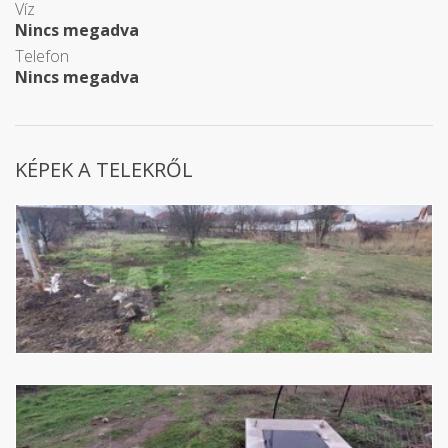
Víz
Nincs megadva
Telefon
Nincs megadva
KÉPEK A TELEKRŐL