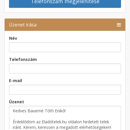
Telefonszám megjelenítése
Üzenet írása
Név
Telefonszám
E-mail
Üzenet