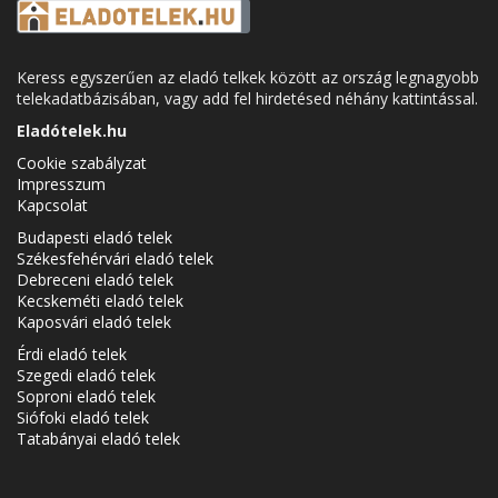
Keress egyszerűen az eladó telkek között az ország legnagyobb
telekadatbázisában, vagy add fel hirdetésed néhány kattintással.
Eladótelek.hu
Cookie szabályzat
Impresszum
Kapcsolat
Budapesti eladó telek
Székesfehérvári eladó telek
Debreceni eladó telek
Kecskeméti eladó telek
Kaposvári eladó telek
Érdi eladó telek
Szegedi eladó telek
Soproni eladó telek
Siófoki eladó telek
Tatabányai eladó telek