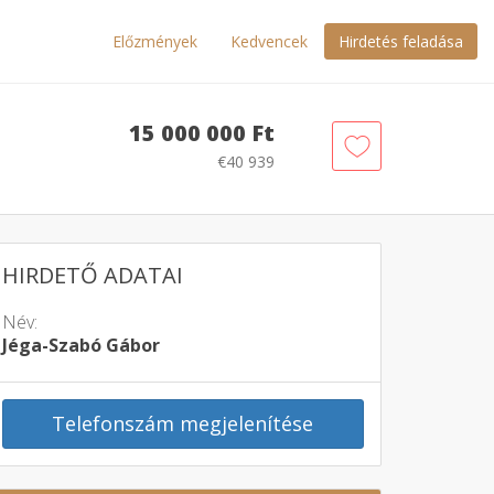
Előzmények
Kedvencek
Hirdetés feladása
15 000 000 Ft
€40 939
HIRDETŐ ADATAI
Név:
Jéga-Szabó Gábor
Telefonszám megjelenítése