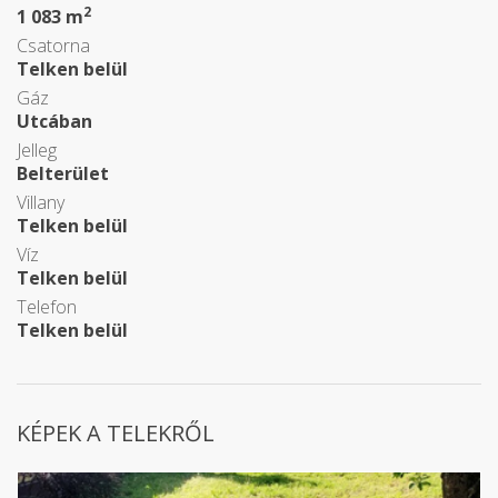
2
1 083 m
Csatorna
Telken belül
Gáz
Utcában
Jelleg
Belterület
Villany
Telken belül
Víz
Telken belül
Telefon
Telken belül
KÉPEK A TELEKRŐL