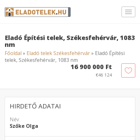
Toggl
navig
Eladó Építési telek, Székesfehérvár, 1083
nm
Főoldal
»
Eladó telek Székesfehérvár
» Eladó Építési
telek, Székesfehérvár, 1083 nm
16 900 000 Ft
€46 124
HIRDETŐ ADATAI
Név:
Szőke Olga