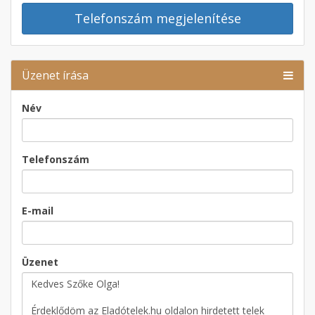
Telefonszám megjelenítése
Üzenet írása
Név
Telefonszám
E-mail
Üzenet