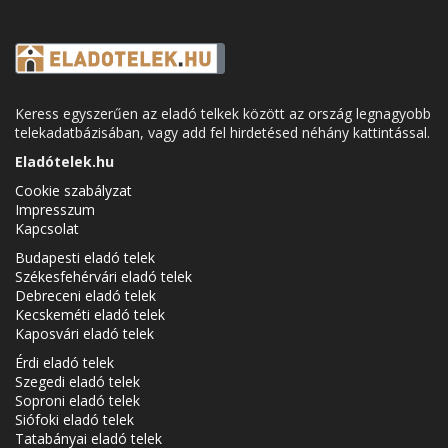
Keress egyszerűen az eladó telkek között az ország legnagyobb
telekadatbázisában, vagy add fel hirdetésed néhány kattintással.
Eladótelek.hu
Cookie szabályzat
Impresszum
Kapcsolat
Budapesti eladó telek
Székesfehérvári eladó telek
Debreceni eladó telek
Kecskeméti eladó telek
Kaposvári eladó telek
Érdi eladó telek
Szegedi eladó telek
Soproni eladó telek
Siófoki eladó telek
Tatabányai eladó telek