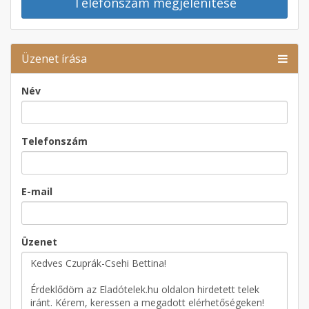
Telefonszám megjelenítése
Üzenet írása
Név
Telefonszám
E-mail
Üzenet