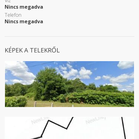
Víz
Nincs megadva
Telefon
Nincs megadva
KÉPEK A TELEKRŐL