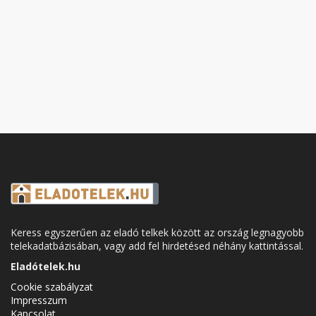
Keress egyszerűen az eladó telkek között az ország legnagyobb
telekadatbázisában, vagy add fel hirdetésed néhány kattintással.
Eladótelek.hu
Cookie szabályzat
Impresszum
Kapcsolat