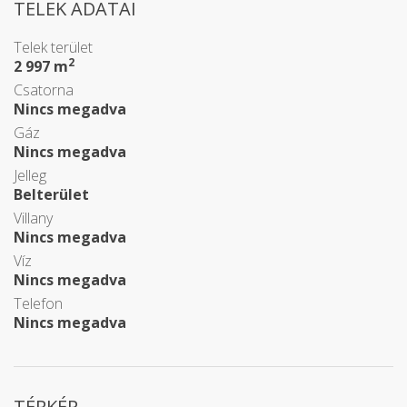
TELEK ADATAI
Telek terület
2
2 997 m
Csatorna
Nincs megadva
Gáz
Nincs megadva
Jelleg
Belterület
Villany
Nincs megadva
Víz
Nincs megadva
Telefon
Nincs megadva
TÉRKÉP