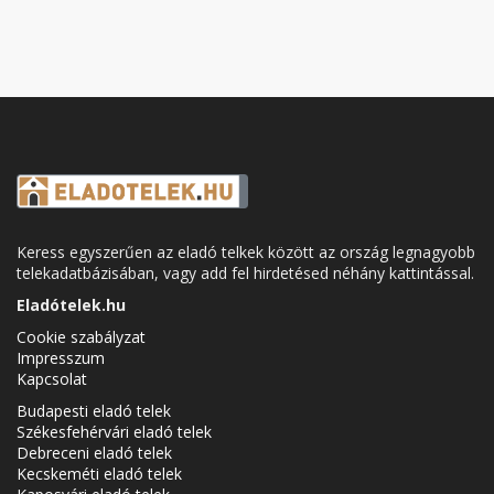
Keress egyszerűen az eladó telkek között az ország legnagyobb
telekadatbázisában, vagy add fel hirdetésed néhány kattintással.
Eladótelek.hu
Cookie szabályzat
Impresszum
Kapcsolat
Budapesti eladó telek
Székesfehérvári eladó telek
Debreceni eladó telek
Kecskeméti eladó telek