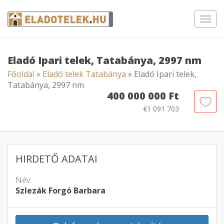
Toggl
navig
Eladó Ipari telek, Tatabánya, 2997 nm
Főoldal
»
Eladó telek Tatabánya
» Eladó Ipari telek,
Tatabánya, 2997 nm
400 000 000 Ft
€1 091 703
HIRDETŐ ADATAI
Név:
Szlezák Forgó Barbara