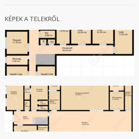
KÉPEK A TELEKRŐL