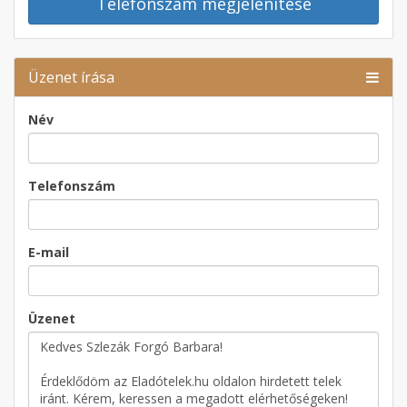
Telefonszám megjelenítése
Üzenet írása
Név
Telefonszám
E-mail
Üzenet