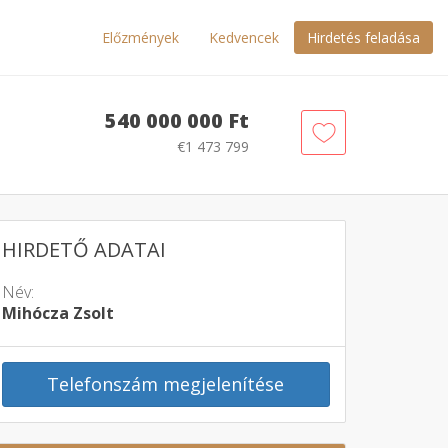
Előzmények
Kedvencek
Hirdetés feladása
540 000 000 Ft
€1 473 799
HIRDETŐ ADATAI
Név:
Mihócza Zsolt
Telefonszám megjelenítése