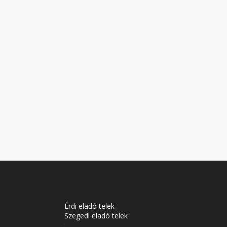
Érdi eladó telek
Szegedi eladó telek
Soproni eladó telek