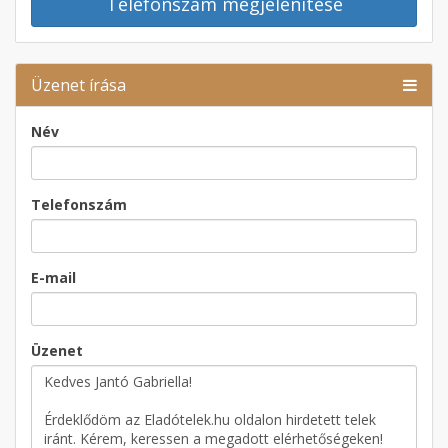
Telefonszám megjelenítése
Üzenet írása
Név
Telefonszám
E-mail
Üzenet