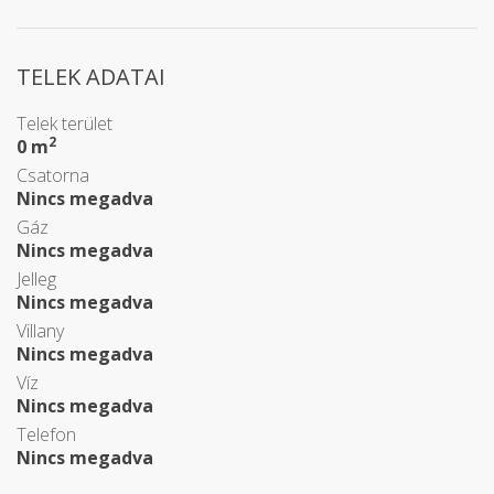
TELEK ADATAI
Telek terület
2
0 m
Csatorna
Nincs megadva
Gáz
Nincs megadva
Jelleg
Nincs megadva
Villany
Nincs megadva
Víz
Nincs megadva
Telefon
Nincs megadva