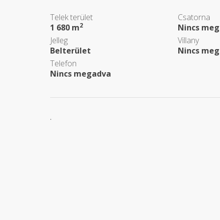
Telek terület
Csatorna
2
1 680 m
Nincs meg
Jelleg
Villany
Belterület
Nincs meg
Telefon
Nincs megadva
.