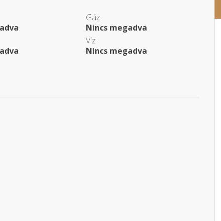
Gáz
adva
Nincs megadva
Víz
adva
Nincs megadva