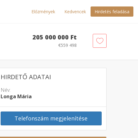
Előzmények
Kedvencek
Hirdetés feladása
205 000 000 Ft
€559 498
HIRDETŐ ADATAI
Név:
Longa Mária
Telefonszám megjelenítése