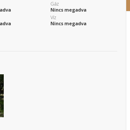
Gáz
adva
Nincs megadva
Víz
adva
Nincs megadva