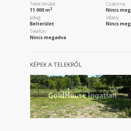
Telek terület
Csatorna
2
11 000 m
Nincs meg
Jelleg
Villany
Belterület
Nincs meg
Telefon
Nincs megadva
KÉPEK A TELEKRŐL