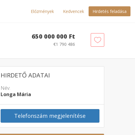
Előzmények
Kedvencek
Hirdetés feladása
650 000 000 Ft
€1 790 486
HIRDETŐ ADATAI
Név:
Longa Mária
Telefonszám megjelenítése