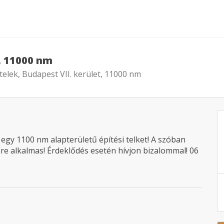
t, 11000 nm
telek, Budapest VII. kerület, 11000 nm
egy 1100 nm alapterületű építési telket! A szóban
ére alkalmas! Érdeklődés esetén hívjon bizalommal! 06