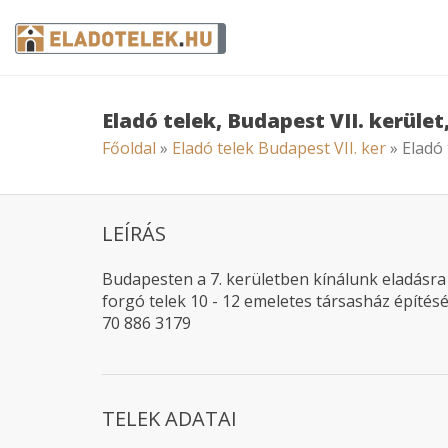
Eladó telek, Budapest VII. kerüle
Főoldal
»
Eladó telek Budapest VII. ker
» Eladó 
LEÍRÁS
Budapesten a 7. kerületben kínálunk eladásra 
forgó telek 10 - 12 emeletes társasház építés
70 886 3179
TELEK ADATAI