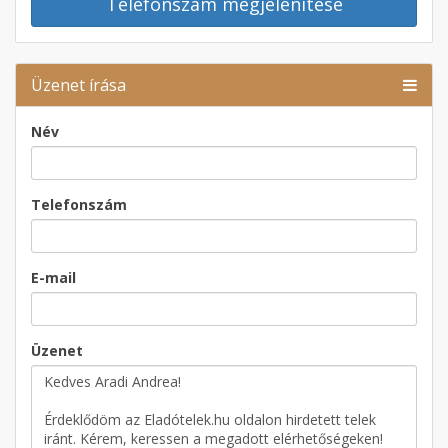
Telefonszám megjelenítése
Üzenet írása
Név
Telefonszám
E-mail
Üzenet