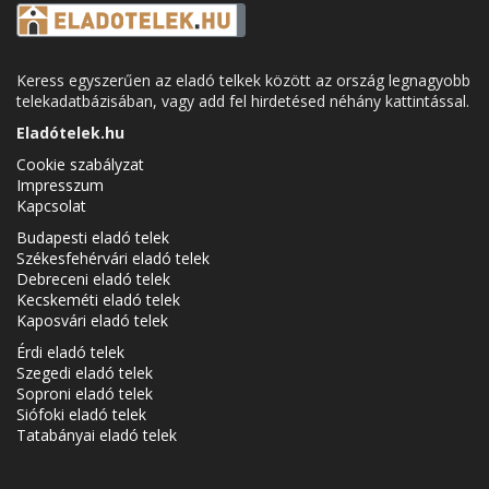
Keress egyszerűen az eladó telkek között az ország legnagyobb
telekadatbázisában, vagy add fel hirdetésed néhány kattintással.
Eladótelek.hu
Cookie szabályzat
Impresszum
Kapcsolat
Budapesti eladó telek
Székesfehérvári eladó telek
Debreceni eladó telek
Kecskeméti eladó telek
Kaposvári eladó telek
Érdi eladó telek
Szegedi eladó telek
Soproni eladó telek
Siófoki eladó telek
Tatabányai eladó telek