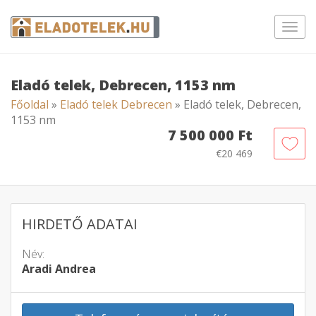
Toggl
navig
Eladó telek, Debrecen, 1153 nm
Főoldal
»
Eladó telek Debrecen
» Eladó telek, Debrecen,
1153 nm
7 500 000 Ft
€20 469
HIRDETŐ ADATAI
Név:
Aradi Andrea