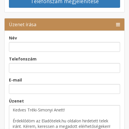
Telefonszám megjelenítése
Üzenet írása
Név
Telefonszám
E-mail
Üzenet