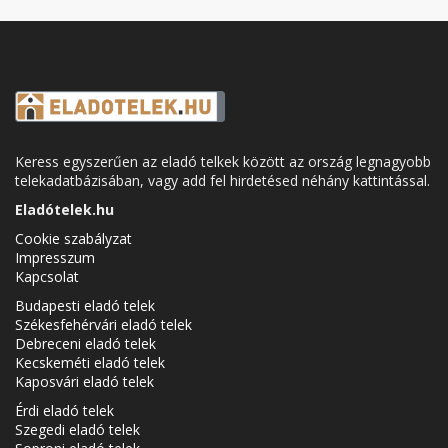
Keress egyszerűen az eladó telkek között az ország legnagyobb
telekadatbázisában, vagy add fel hirdetésed néhány kattintással.
Eladótelek.hu
Cookie szabályzat
Impresszum
Kapcsolat
Budapesti eladó telek
Székesfehérvári eladó telek
Debreceni eladó telek
Kecskeméti eladó telek
Kaposvári eladó telek
Érdi eladó telek
Szegedi eladó telek