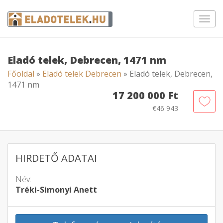
Toggl
navig
Eladó telek, Debrecen, 1471 nm
Főoldal
»
Eladó telek Debrecen
» Eladó telek, Debrecen,
1471 nm
17 200 000 Ft
€46 943
HIRDETŐ ADATAI
Név:
Tréki-Simonyi Anett