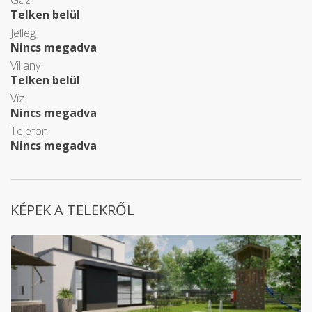
Gáz
Telken belül
Jelleg
Nincs megadva
Villany
Telken belül
Víz
Nincs megadva
Telefon
Nincs megadva
KÉPEK A TELEKRŐL