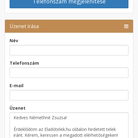
Telefonszám megjelenítése
Üzenet írása
Név
Telefonszám
E-mail
Üzenet