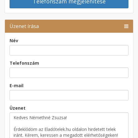
Telefonszám megjelenítése
Üzenet írása
Név
Telefonszám
E-mail
Üzenet