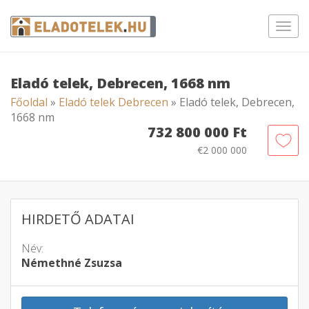
Toggl
navig
Eladó telek, Debrecen, 1668 nm
Főoldal
»
Eladó telek Debrecen
» Eladó telek, Debrecen,
1668 nm
732 800 000 Ft
€2 000 000
HIRDETŐ ADATAI
Név:
Némethné Zsuzsa