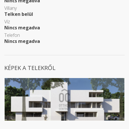
Nincs megadva
Villany
Telken belül
Víz
Nincs megadva
Telefon
Nincs megadva
KÉPEK A TELEKRŐL