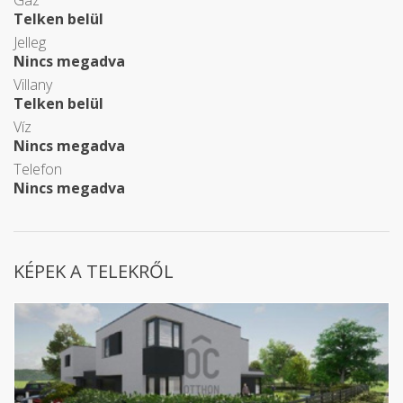
Gáz
Telken belül
Jelleg
Nincs megadva
Villany
Telken belül
Víz
Nincs megadva
Telefon
Nincs megadva
KÉPEK A TELEKRŐL