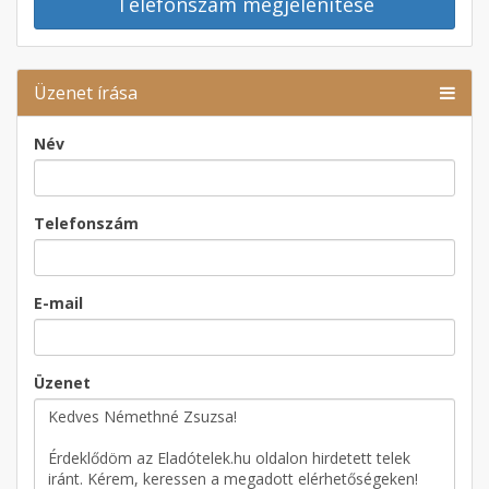
Telefonszám megjelenítése
Üzenet írása
Név
Telefonszám
E-mail
Üzenet