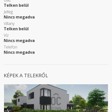
Gáz
Telken belül
Jelleg
Nincs megadva
Villany
Telken belül
Víz
Nincs megadva
Telefon
Nincs megadva
KÉPEK A TELEKRŐL