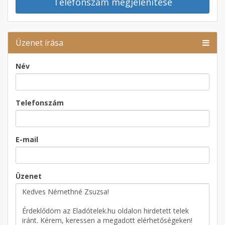
Telefonszám megjelenítése
Üzenet írása
Név
Telefonszám
E-mail
Üzenet