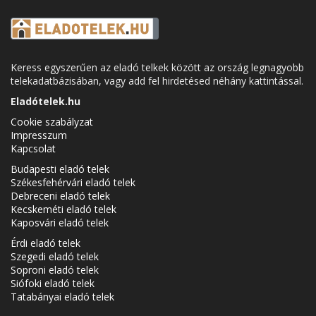
Keress egyszerűen az eladó telkek között az ország legnagyobb
telekadatbázisában, vagy add fel hirdetésed néhány kattintással.
Eladótelek.hu
Cookie szabályzat
Impresszum
Kapcsolat
Budapesti eladó telek
Székesfehérvári eladó telek
Debreceni eladó telek
Kecskeméti eladó telek
Kaposvári eladó telek
Érdi eladó telek
Szegedi eladó telek
Soproni eladó telek
Siófoki eladó telek
Tatabányai eladó telek