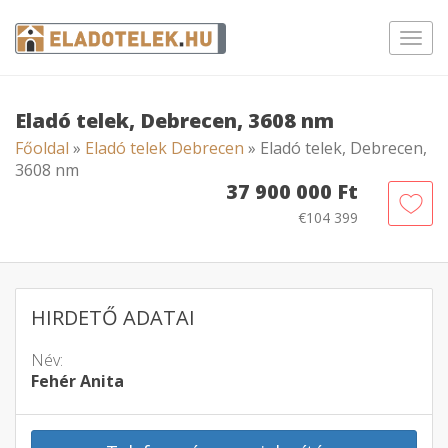
Toggl
navig
Eladó telek, Debrecen, 3608 nm
Főoldal
»
Eladó telek Debrecen
» Eladó telek, Debrecen,
3608 nm
37 900 000 Ft
€104 399
HIRDETŐ ADATAI
Név:
Fehér Anita