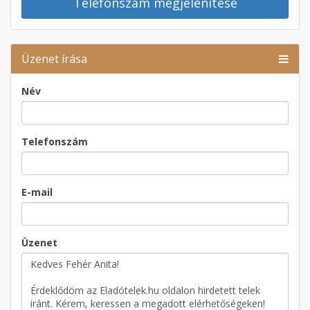
Telefonszám megjelenítése
Üzenet írása
Név
Telefonszám
E-mail
Üzenet