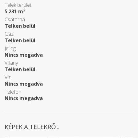
Telek terület
2
5 231 m
Csatorna
Telken belül
Gáz
Telken belül
Jelleg
Nincs megadva
Villany
Telken belül
Víz
Nincs megadva
Telefon
Nincs megadva
KÉPEK A TELEKRŐL