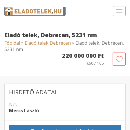
Toggl
navig
Eladó telek, Debrecen, 5231 nm
Főoldal
»
Eladó telek Debrecen
» Eladó telek, Debrecen,
5231 nm
220 000 000 Ft
€607 165
HIRDETŐ ADATAI
Név:
Mercs László