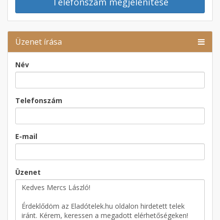
Telefonszám megjelenítése
Üzenet írása
Név
Telefonszám
E-mail
Üzenet