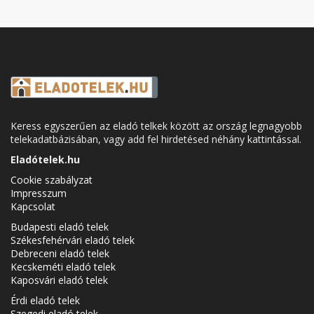
Keress egyszerűen az eladó telkek között az ország legnagyobb
telekadatbázisában, vagy add fel hirdetésed néhány kattintással.
Eladótelek.hu
Cookie szabályzat
Impresszum
Kapcsolat
Budapesti eladó telek
Székesfehérvári eladó telek
Debreceni eladó telek
Kecskeméti eladó telek
Kaposvári eladó telek
Érdi eladó telek
Szegedi eladó telek