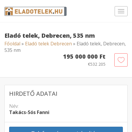
Toggl
navig
Eladó telek, Debrecen, 535 nm
Főoldal
»
Eladó telek Debrecen
» Eladó telek, Debrecen,
535 nm
195 000 000 Ft
€532 205
HIRDETŐ ADATAI
Név:
Takács-Sós Fanni