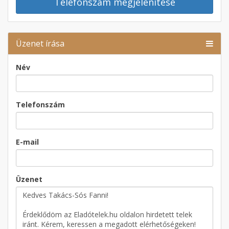
Telefonszám megjelenítése
Üzenet írása
Név
Telefonszám
E-mail
Üzenet