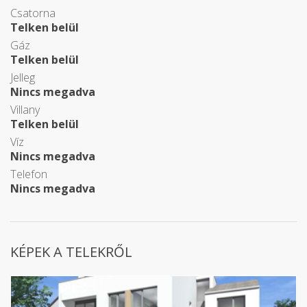
Csatorna
Telken belül
Gáz
Telken belül
Jelleg
Nincs megadva
Villany
Telken belül
Víz
Nincs megadva
Telefon
Nincs megadva
KÉPEK A TELEKRŐL