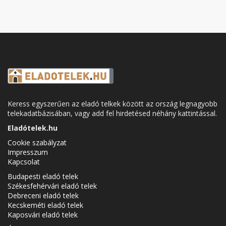
Keress egyszerűen az eladó telkek között az ország legnagyobb
telekadatbázisában, vagy add fel hirdetésed néhány kattintással.
Eladótelek.hu
Cookie szabályzat
Impresszum
Kapcsolat
Budapesti eladó telek
Székesfehérvári eladó telek
Debreceni eladó telek
Kecskeméti eladó telek
Kaposvári eladó telek