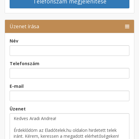
Telefonszám megjelenítése
Üzenet írása
Név
Telefonszám
E-mail
Üzenet