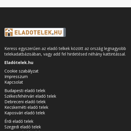
Keress egyszerűen az eladó telkek között az ország legnagyobb
telekadatbázisában, vagy add fel hirdetésed néhány kattintással.
Eladótelek.hu
Cookie szabályzat
Impresszum
Kapcsolat
Budapesti eladó telek
Székesfehérvári eladó telek
Debreceni eladó telek
Kecskeméti eladó telek
Kaposvári eladó telek
Érdi eladó telek
Szegedi eladó telek