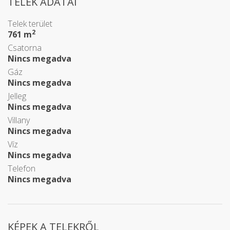
TELEK ADATAI
Telek terület
2
761 m
Csatorna
Nincs megadva
Gáz
Nincs megadva
Jelleg
Nincs megadva
Villany
Nincs megadva
Víz
Nincs megadva
Telefon
Nincs megadva
KÉPEK A TELEKRŐL