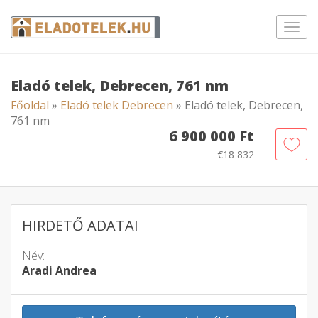
Toggl
navig
Eladó telek, Debrecen, 761 nm
Főoldal
»
Eladó telek Debrecen
» Eladó telek, Debrecen,
761 nm
6 900 000 Ft
€18 832
HIRDETŐ ADATAI
Név:
Aradi Andrea