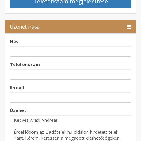
Telefonszám megjelenítése
Üzenet írása
Név
Telefonszám
E-mail
Üzenet