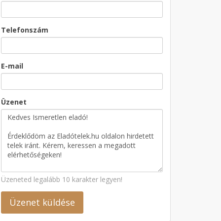
Telefonszám
E-mail
Üzenet
Üzeneted legalább 10 karakter legyen!
Üzenet küldése