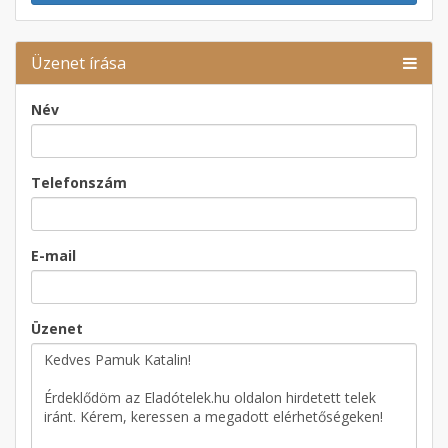
Üzenet írása
Név
Telefonszám
E-mail
Üzenet