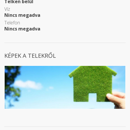
Telken belül
Víz
Nincs megadva
Telefon
Nincs megadva
KÉPEK A TELEKRŐL