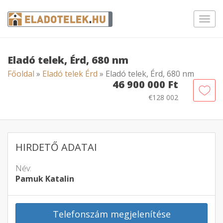
Toggl
navig
Eladó telek, Érd, 680 nm
Főoldal
»
Eladó telek Érd
» Eladó telek, Érd, 680 nm
46 900 000 Ft
€128 002
HIRDETŐ ADATAI
Név:
Pamuk Katalin
Telefonszám megjelenítése