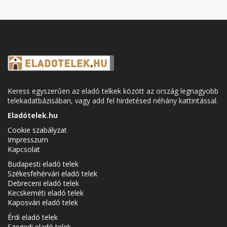
Keress egyszerűen az eladó telkek között az ország legnagyobb
telekadatbázisában, vagy add fel hirdetésed néhány kattintással.
Eladótelek.hu
Cookie szabályzat
Impresszum
Kapcsolat
Budapesti eladó telek
Székesfehérvári eladó telek
Debreceni eladó telek
Kecskeméti eladó telek
Kaposvári eladó telek
Érdi eladó telek
Szegedi eladó telek