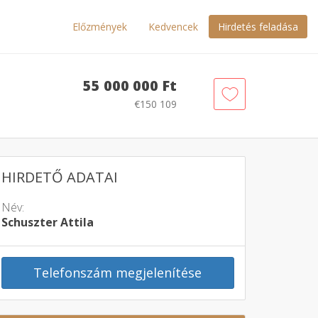
Előzmények
Kedvencek
Hirdetés feladása
55 000 000 Ft
€150 109
HIRDETŐ ADATAI
Név:
Schuszter Attila
Telefonszám megjelenítése