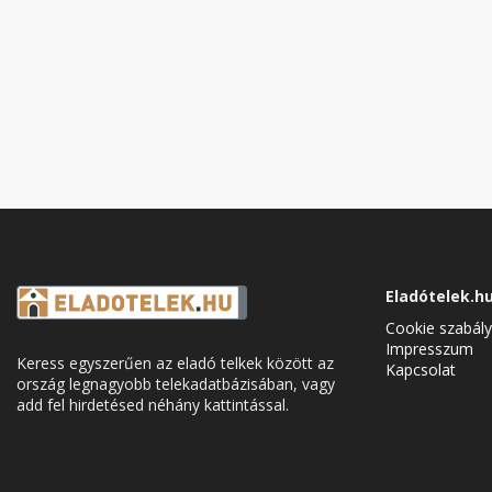
Eladótelek.h
Cookie szabály
Impresszum
Keress egyszerűen az eladó telkek között az
Kapcsolat
ország legnagyobb telekadatbázisában, vagy
add fel hirdetésed néhány kattintással.