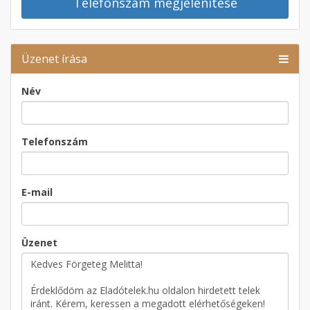
Telefonszám megjelenítése
Üzenet írása
Név
Telefonszám
E-mail
Üzenet