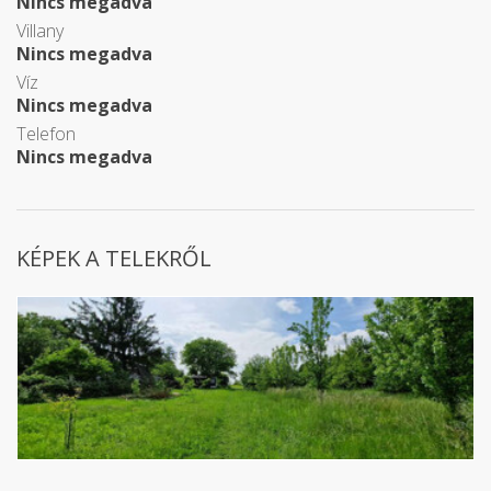
Nincs megadva
Villany
Nincs megadva
Víz
Nincs megadva
Telefon
Nincs megadva
KÉPEK A TELEKRŐL