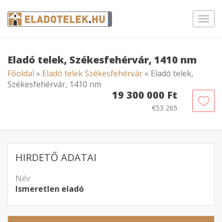
Toggl
navig
Eladó telek, Székesfehérvár, 1410 nm
Főoldal
»
Eladó telek Székesfehérvár
» Eladó telek,
Székesfehérvár, 1410 nm
19 300 000 Ft
€53 265
HIRDETŐ ADATAI
Név:
Ismeretlen eladó