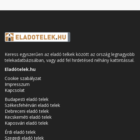
Keress egyszerűen az eladó telkek között az ország legnagyobb
telekadatbázisában, vagy add fel hirdetésed néhány kattintással.
Eladótelek.hu
Cookie szabályzat
Impresszum
Kapcsolat
Budapesti eladó telek
Székesfehérvári eladó telek
Debreceni eladó telek
Kecskeméti eladó telek
Kaposvári eladó telek
Érdi eladó telek
Szegedi eladó telek