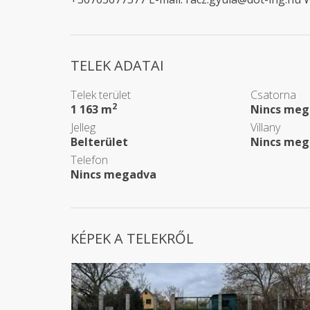
TELEK ADATAI
Telek terület
Csatorna
2
1 163 m
Nincs meg
Jelleg
Villany
Belterület
Nincs meg
Telefon
Nincs megadva
KÉPEK A TELEKRŐL