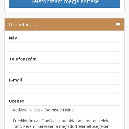
Telefonszám megjelenítése
Üzenet írása
Név
Telefonszám
E-mail
Üzenet