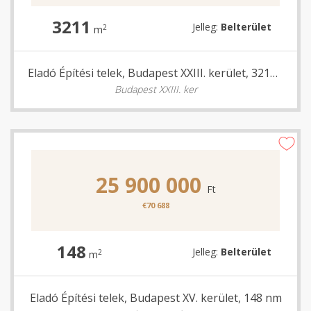
3211
Jelleg:
Belterület
2
m
Eladó Építési telek, Budapest XXIII. kerület, 3211 nm
Budapest XXIII. ker
25 900 000
Ft
€70 688
148
Jelleg:
Belterület
2
m
Eladó Építési telek, Budapest XV. kerület, 148 nm