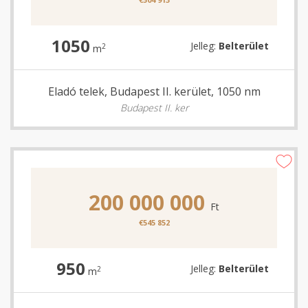
1050
Jelleg:
Belterület
2
m
Eladó telek, Budapest II. kerület, 1050 nm
Budapest II. ker
200 000 000
Ft
€545 852
950
Jelleg:
Belterület
2
m