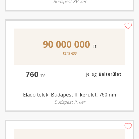
Budapest XV. ker
90 000 000
Ft
€245 633
760
Jelleg:
Belterület
2
m
Eladó telek, Budapest II. kerület, 760 nm
Budapest II. ker