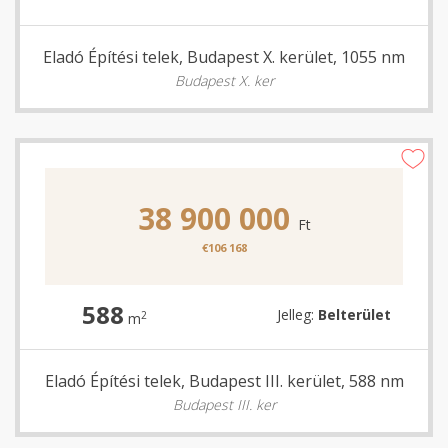
Eladó Építési telek, Budapest X. kerület, 1055 nm
Budapest X. ker
38 900 000
Ft
€106 168
588
Jelleg:
Belterület
2
m
Eladó Építési telek, Budapest III. kerület, 588 nm
Budapest III. ker