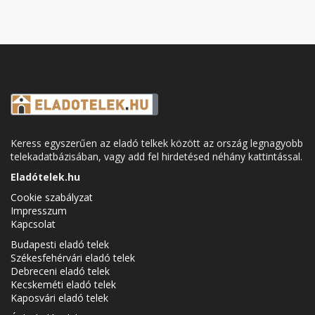
Keress egyszerűen az eladó telkek között az ország legnagyobb
telekadatbázisában, vagy add fel hirdetésed néhány kattintással.
Eladótelek.hu
Cookie szabályzat
Impresszum
Kapcsolat
Budapesti eladó telek
Székesfehérvári eladó telek
Debreceni eladó telek
Kecskeméti eladó telek
Kaposvári eladó telek