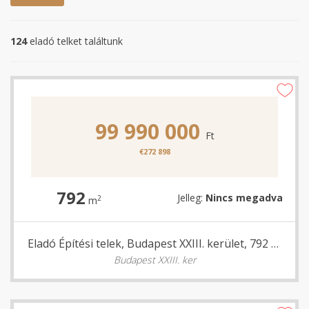
124
eladó telket találtunk
99 990 000
Ft
€272 898
792
Jelleg:
Nincs megadva
2
m
Eladó Építési telek, Budapest XXIII. kerület, 792 nm
Budapest XXIII. ker