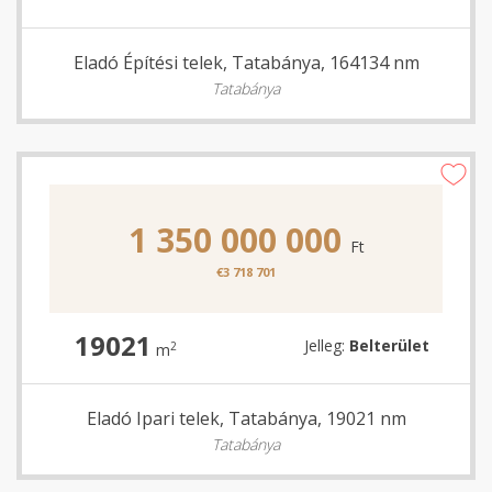
Eladó Építési telek, Tatabánya, 164134 nm
Tatabánya
1 350 000 000
Ft
€3 718 701
19021
Jelleg:
Belterület
2
m
Eladó Ipari telek, Tatabánya, 19021 nm
Tatabánya