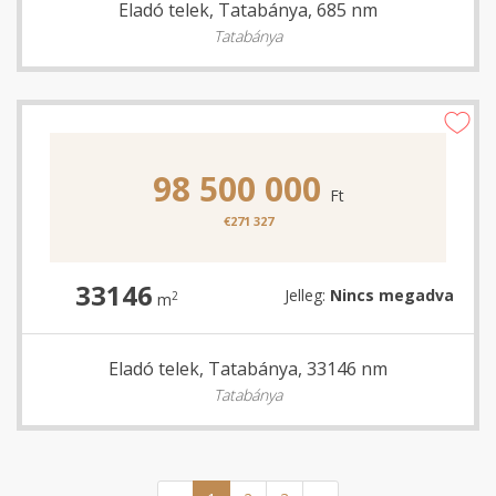
Eladó telek, Tatabánya, 685 nm
Tatabánya
98 500 000
Ft
€271 327
33146
Jelleg:
Nincs megadva
2
m
Eladó telek, Tatabánya, 33146 nm
Tatabánya