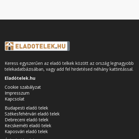
Keress egyszerűen az eladó telkek között az ország legnagyobb
telekadatbázisában, vagy add fel hirdetésed néhány kattintással.
Eladótelek.hu
Cookie szabályzat
Impresszum
Kapcsolat
Budapesti eladó telek
Székesfehérvári eladó telek
Debreceni eladó telek
Kecskeméti eladó telek
Kaposvári eladó telek