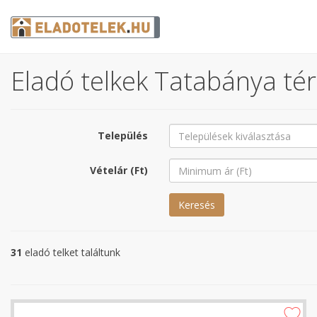
Eladó telkek Tatabánya tér
Település
Vételár (Ft)
Keresés
31
eladó telket találtunk