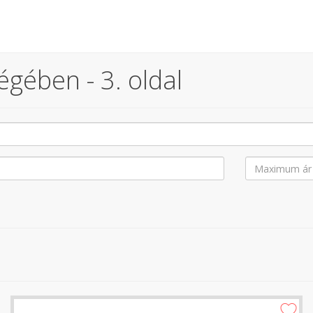
égében - 3. oldal