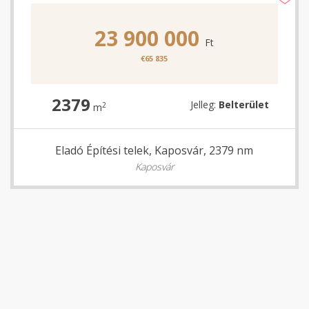
23 900 000
Ft
€65 835
2379
Jelleg:
Belterület
2
m
Eladó Építési telek, Kaposvár, 2379 nm
Kaposvár